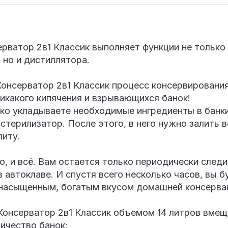
рватор 2в1 Классик выполняет функции не только
 но и дистиллятора.
Консерватор 2в1 Классик процесс консервирования
 никакого кипячения и взрывающихся банок!
ько укладываете необходимые ингредиенты в банки
- стерилизатор. После этого, в него нужно залить 
литу.
о, и всё. Вам остается только периодически следи
 автоклаве. И спустя всего несколько часов, вы б
насыщенным, богатым вкусом домашней консерва
Консерватор 2в1 Классик объемом 14 литров вмещ
ичество банок: