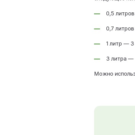
0,5 литров
0,7 литров
1 литр — 3
3 литра — 
Можно использо