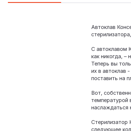
Автоклав Консе
стерилизатора,
С автоклавом 
как никогда, –
Теперь вы тол
их в автоклав 
поставить на п
Вот, собственн
температурой в
наслаждаться 
Стерилизатор 
следующее кол