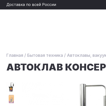
Доставка по всей России
Главная
/
Бытовая техника
/
Автоклавы, вакуу
АВТОКЛАВ КОНСЕР