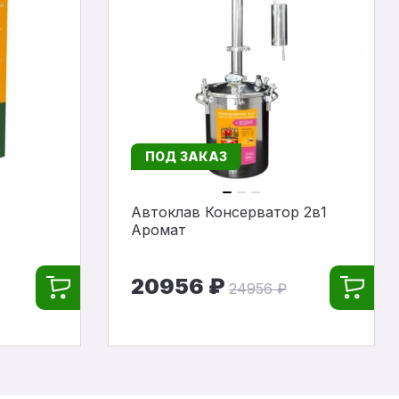
ПОД ЗАКАЗ
Автоклав Консерватор 2в1
Аромат
20956 ₽
24956 ₽