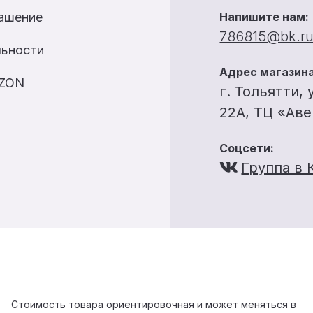
лашение
Напишите нам:
786815@bk.r
льности
Адрес магазина
OZON
г. Тольятти, 
22А, ТЦ «Ав
Соцсети:
Группа в 
Стоимость товара ориентировочная и может меняться в