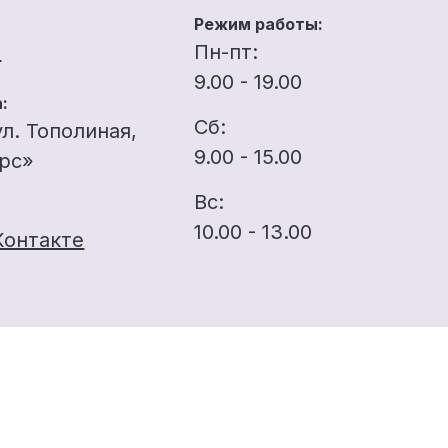
Режим работы:
u
Пн-пт:
9.00 - 19.00
:
Сб:
ул. Тополиная,
9.00 - 15.00
ерс»
Вс:
10.00 - 13.00
Контакте