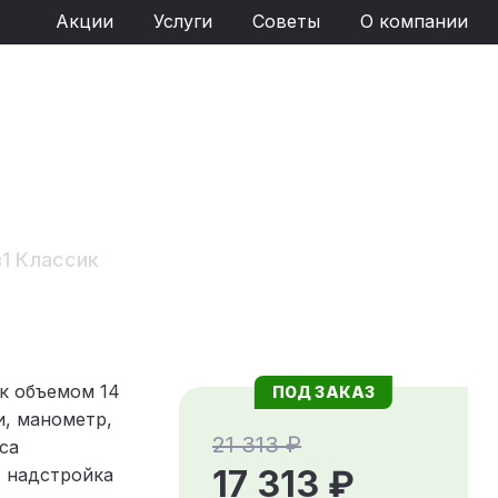
Акции
Услуги
Советы
О компании
1 Классик
К
к объемом 14
ПОД ЗАКАЗ
и, манометр,
21 313 ₽
са
17 313 ₽
+ надстройка