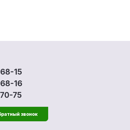
-68-15
-68-16
-70-75
братный звонок