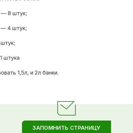
 — 8 штук;
 — 4 штук;
 штук;
1 штука
вать 1,5л, и 2л банки.
ЗАПОМНИТЬ СТРАНИЦУ