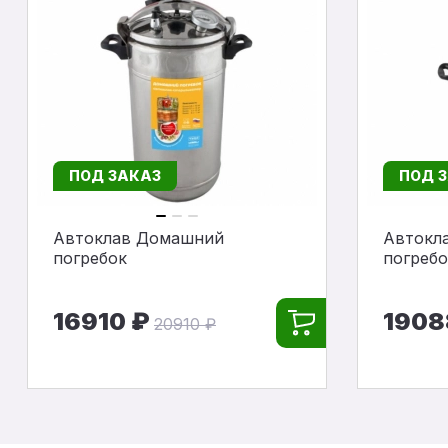
ПОД ЗАКАЗ
ПОД 
Автоклав Домашний
Автокл
погребок
погребо
16910 ₽
1908
20910 ₽