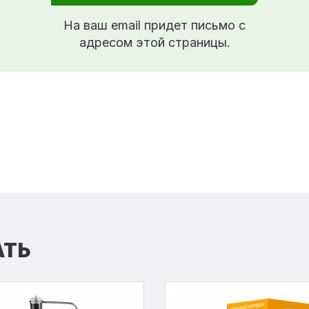
На ваш email придет письмо с
адресом этой страницы.
АТЬ