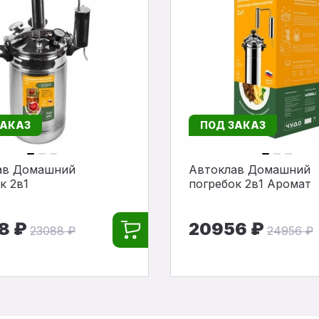
ЗАКАЗ
ПОД ЗАКАЗ
ав Домашний
Автоклав Домашний
к 2в1
погребок 2в1 Аромат
8 ₽
20956 ₽
23088 ₽
24956 ₽